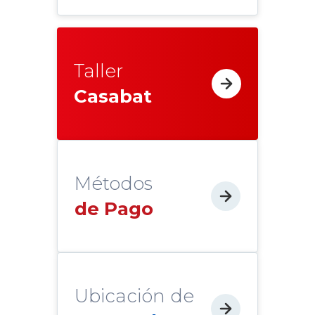
Taller
Casabat
Métodos
de Pago
Ubicación de