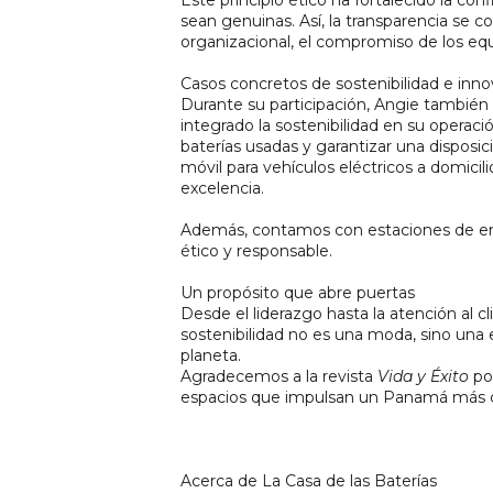
Este principio ético ha fortalecido la con
sean genuinas. Así, la transparencia se co
organizacional, el compromiso de los equ
Casos concretos de sostenibilidad e inn
Durante su participación, Angie también 
integrado la sostenibilidad en su operac
baterías usadas y garantizar una disposici
móvil para vehículos eléctricos a domicil
excelencia.
Además, contamos con estaciones de ener
ético y responsable.
Un propósito que abre puertas
Desde el liderazgo hasta la atención al c
sostenibilidad no es una moda, sino una e
planeta.
Agradecemos a la revista 
Vida y Éxito
 po
espacios que impulsan un Panamá más c
Acerca de La Casa de las Baterías