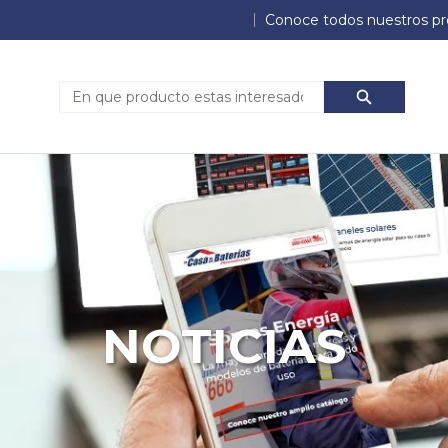
Conoce todos nuestros pr
Búsqueda
Búsqued
NOTICIAS