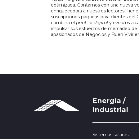
optimizada. Contamos con una nueva vers
enriquecedora a nuestros lectores. Tien
suscripciones pagadas para clientes del
combina el 
print
, lo 
digital
 y 
eventos
 al
impulsar sus esfuerzos de mercadeo de f
apasionados de Negocios y Buen Vivir en
Energía /
Industrial
Sistemas solares