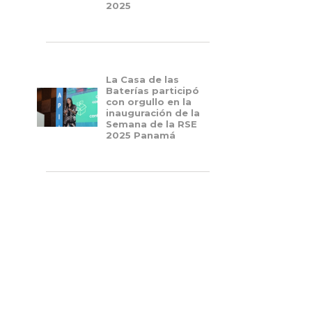
2025
/news/MCQEMZQ443SJE65MT6VP24K4QCR4
La Casa de las
Baterías participó
con orgullo en la
inauguración de la
Semana de la RSE
2025 Panamá
 