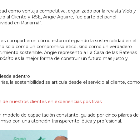
idad como ventaja competitiva, organizado por la revista 
Vida y 
io al Cliente y RSE, Angie Aguirre, fue parte del panel 
tividad en Panamá”.
les compartieron cómo están integrando la sostenibilidad en el 
, no sólo como un compromiso ético, sino como un verdadero 
cimiento sostenible. Angie representó a La Casa de las Baterías 
pósito
 es la mejor forma de construir un futuro más justo y 
 desde adentro
s, la sostenibilidad se articula desde el servicio al cliente, como
 de nuestros clientes en experiencias positivas.
 modelo de capacitación constante, guiado por cinco pilares de 
miso con una atención transparente, ética y profesional.