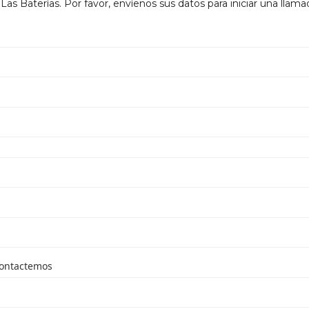
Las Baterías. Por favor, envíenos sus datos para iniciar una lla
contactemos