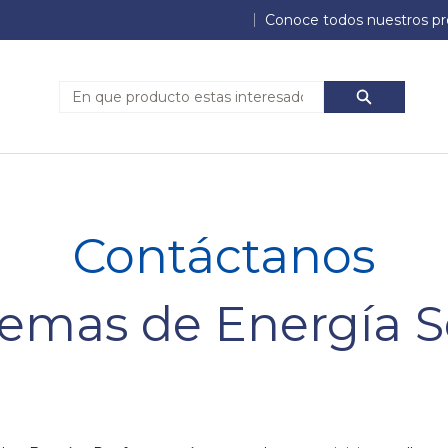
Conoce todos nuestros pr
Búsqueda
Búsqued
Contáctanos
temas de Energía S