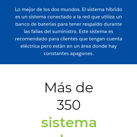
Lo mejor de los dos mundos. El sistema híbrido
es un sistema conectado a la red que utiliza un
banco de baterías para tener respaldo durante
las fallas del suministro. Este sistema es
recomendado para clientes que tengan cuenta
eléctrica pero están en un área donde hay
constantes apagones.
Más de
350
sistemas