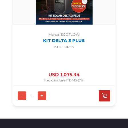
Marca: ECOFLOW
KIT DELTA 3 PLUS
KTDLT3PLS
USD 1,075.34
Precio incluye ITBMS (7%)
-
+
1