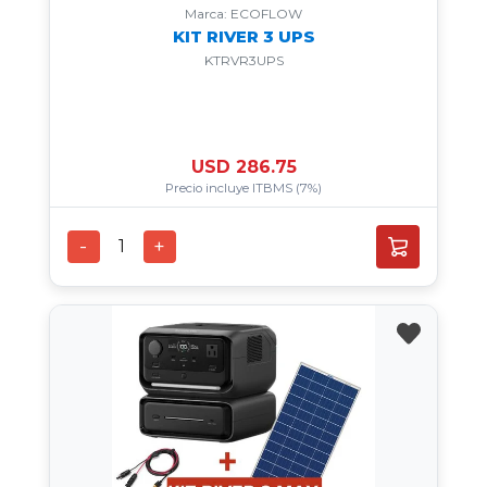
Marca: ECOFLOW
KIT RIVER 3 UPS
KTRVR3UPS
USD 286.75
Precio incluye ITBMS (7%)
-
+
1
favorite