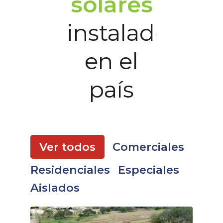
solares
instalados
en el
país
Ver todos
Comerciales
Residenciales
Especiales
Aislados